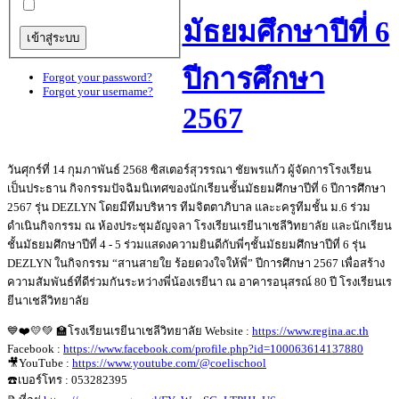
มัธยมศึกษาปีที่ 6
ปีการศึกษา
Forgot your password?
Forgot your username?
2567
วันศุกร์ที่ 14 กุมภาพันธ์ 2568 ซิสเตอร์สุวรรณา ชัยพรแก้ว ผู้จัดการโรงเรียน
เป็นประธาน กิจกรรมปัจฉิมนิเทศของนักเรียนชั้นมัธยมศึกษาปีที่ 6 ปีการศึกษา
2567 รุ่น DEZLYN โดยมีทีมบริหาร ทีมจิตตาภิบาล และะครูทีมชั้น ม.6 ร่วม
ดำเนินกิจกรรม ณ ห้องประชุมอัญจลา โรงเรียนเรยีนาเชลีวิทยาลัย และนักเรียน
ชั้นมัธยมศึกษาปีที่ 4 - 5 ร่วมแสดงความยินดีกับพี่ๆชั้นมัธยมศึกษาปีที่ 6 รุ่น
DEZLYN ในกิจกรรม “สานสายใย ร้อยดวงใจให้พี่” ปีการศึกษา 2567 เพื่อสร้าง
ความสัมพันธ์ที่ดีร่วมกันระหว่างพี่น้องเรยีนา ณ อาคารอนุสรณ์ 80 ปี โรงเรียนเร
ยีนาเชลีวิทยาลัย
💙❤️💛💚 🏫โรงเรียนเรยีนาเชลีวิทยาลัย Website :
https://www.regina.ac.th
Facebook :
https://www.facebook.com/profile.php?id=100063614137880
🎥YouTube :
https://www.youtube.com/@coelischool
☎️เบอร์โทร : 053282395