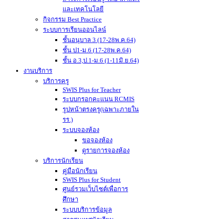
และเทคโนโลยี
กิจกรรม Best Practice
ระบบการเรียนออนไลน์
ชั้นอนุบาล 3 (17-28พ.ค.64)
ชั้น ป1-ม.6 (17-28พ.ค.64)
ชั้น อ.3,ป.1-ม.6 (1-11มิ.ย.64)
งานบริการ
บริการครู
SWIS Plus for Teacher
ระบบกรอกคะแนน RCMIS
รูปหน้าตรงครู(เฉพาะภายใน
รร.)
ระบบจองห้อง
ขอจองห้อง
ดูรายการจองห้อง
บริการนักเรียน
คู่มือนักเรียน
SWIS Plus for Student
ศูนย์รวมเว็บไซต์เพื่อการ
ศึกษา
ระบบบริการข้อมูล