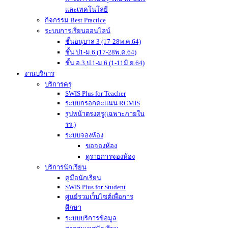
และเทคโนโลยี
กิจกรรม Best Practice
ระบบการเรียนออนไลน์
ชั้นอนุบาล 3 (17-28พ.ค.64)
ชั้น ป1-ม.6 (17-28พ.ค.64)
ชั้น อ.3,ป.1-ม.6 (1-11มิ.ย.64)
งานบริการ
บริการครู
SWIS Plus for Teacher
ระบบกรอกคะแนน RCMIS
รูปหน้าตรงครู(เฉพาะภายใน
รร.)
ระบบจองห้อง
ขอจองห้อง
ดูรายการจองห้อง
บริการนักเรียน
คู่มือนักเรียน
SWIS Plus for Student
ศูนย์รวมเว็บไซต์เพื่อการ
ศึกษา
ระบบบริการข้อมูล