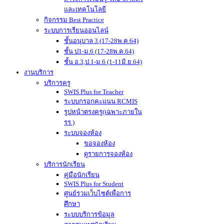
และเทคโนโลยี
กิจกรรม Best Practice
ระบบการเรียนออนไลน์
ชั้นอนุบาล 3 (17-28พ.ค.64)
ชั้น ป1-ม.6 (17-28พ.ค.64)
ชั้น อ.3,ป.1-ม.6 (1-11มิ.ย.64)
งานบริการ
บริการครู
SWIS Plus for Teacher
ระบบกรอกคะแนน RCMIS
รูปหน้าตรงครู(เฉพาะภายใน
รร.)
ระบบจองห้อง
ขอจองห้อง
ดูรายการจองห้อง
บริการนักเรียน
คู่มือนักเรียน
SWIS Plus for Student
ศูนย์รวมเว็บไซต์เพื่อการ
ศึกษา
ระบบบริการข้อมูล