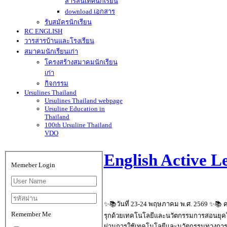
สารสนเทศนักเรียน
download เอกสาร
รับสมัครนักเรียน
RC ENGLISH
วารสารบ้านและโรงเรียน
สมาคมนักเรียนเก่า
โครงสร้างสมาคมนักเรียน
เก่า
กิจกรรม
Ursulines Thailand
Ursulines Thailand webpage
Ursuline Education in
Thailand
100th Ursuline Thailand
VDO
English Active 
Memeber Login
✨📚วันที่ 23-24 พฤษภาคม พ.ศ. 2569 ✨📚 คร
Remember Me
รุกด้วยเทคโนโลยีและนวัตกรรมการสอนยุคใหม่
ผ่านการใช้เทคโนโลยีและนวัตกรรมทางการศึก