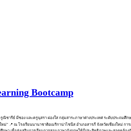
Learning Bootcamp
ูณิชารีย์ มีซอง และครูนุสรา ผ่องใส กลุ่มสาระภาษาต่างประเทศ ระดับประถมศึกษา
” 📍 ณ โรงเรียนนานาชาติอเมริกาน่าไชนีส อำเภอสารภี จังหวัดเชียงใหม่ การอบรมค
ษา เพื่อส่งเสริมการเรียนการสอนภาษาอังกฤษให้มีประสิทธิภาพและสอดคล้องกับการเ