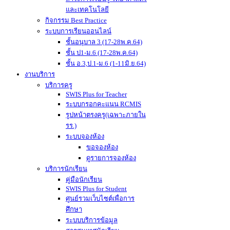
และเทคโนโลยี
กิจกรรม Best Practice
ระบบการเรียนออนไลน์
ชั้นอนุบาล 3 (17-28พ.ค.64)
ชั้น ป1-ม.6 (17-28พ.ค.64)
ชั้น อ.3,ป.1-ม.6 (1-11มิ.ย.64)
งานบริการ
บริการครู
SWIS Plus for Teacher
ระบบกรอกคะแนน RCMIS
รูปหน้าตรงครู(เฉพาะภายใน
รร.)
ระบบจองห้อง
ขอจองห้อง
ดูรายการจองห้อง
บริการนักเรียน
คู่มือนักเรียน
SWIS Plus for Student
ศูนย์รวมเว็บไซต์เพื่อการ
ศึกษา
ระบบบริการข้อมูล