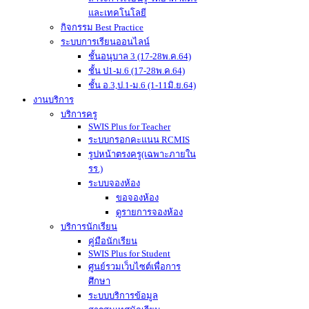
และเทคโนโลยี
กิจกรรม Best Practice
ระบบการเรียนออนไลน์
ชั้นอนุบาล 3 (17-28พ.ค.64)
ชั้น ป1-ม.6 (17-28พ.ค.64)
ชั้น อ.3,ป.1-ม.6 (1-11มิ.ย.64)
งานบริการ
บริการครู
SWIS Plus for Teacher
ระบบกรอกคะแนน RCMIS
รูปหน้าตรงครู(เฉพาะภายใน
รร.)
ระบบจองห้อง
ขอจองห้อง
ดูรายการจองห้อง
บริการนักเรียน
คู่มือนักเรียน
SWIS Plus for Student
ศูนย์รวมเว็บไซต์เพื่อการ
ศึกษา
ระบบบริการข้อมูล