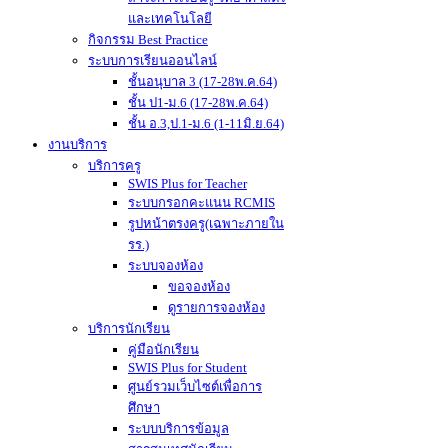
และเทคโนโลยี
กิจกรรม Best Practice
ระบบการเรียนออนไลน์
ชั้นอนุบาล 3 (17-28พ.ค.64)
ชั้น ป1-ม.6 (17-28พ.ค.64)
ชั้น อ.3,ป.1-ม.6 (1-11มิ.ย.64)
งานบริการ
บริการครู
SWIS Plus for Teacher
ระบบกรอกคะแนน RCMIS
รูปหน้าตรงครู(เฉพาะภายใน
รร.)
ระบบจองห้อง
ขอจองห้อง
ดูรายการจองห้อง
บริการนักเรียน
คู่มือนักเรียน
SWIS Plus for Student
ศูนย์รวมเว็บไซต์เพื่อการ
ศึกษา
ระบบบริการข้อมูล