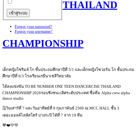
THAILAND
Forgot your password?
Forgot your username?
CHAMPIONSHIP
เด็กหญิงโซริมล์ โก ชั้นประถมศึกษาปีที่ 5/1 และเด็กหญิงโซวอร์น โก ชั้นประถม
ศึกษาปีที่ 6/3 โรงเรียนเรยีนาเชลีวิทยาลัย
ได้ลงแข่งขัน TO BE NUMBER ONE TEEN DANCERCISE THAILAND
CHAMPIONSHIP 2026รอบชิงชนะเลิศระดับประเทศ ชื่อทีม Alpha crew alpha
dance studio
🗓️วันเสาร์ที่ 7 และวันอาทิตย์ที่ 8 กุมภาพันธ์ 2569 ณ MCC HALL ชั้น 3
เดอะมอลล์ไลฟ์สโตร์ บางกะปิ ได้ที่ 7 จาก 19 ทีม
💙❤️💛💚