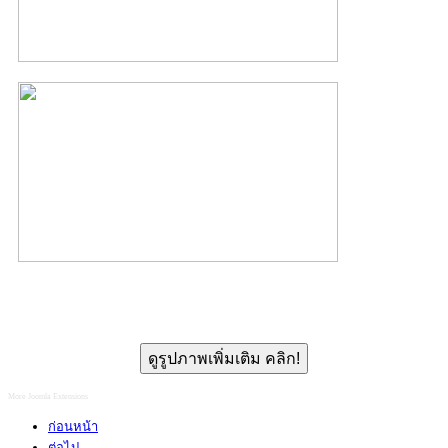
ดูรูปภาพเพิ่มเติม คลิก!
More Joomla Extensions
ก่อนหน้า
ต่อไป