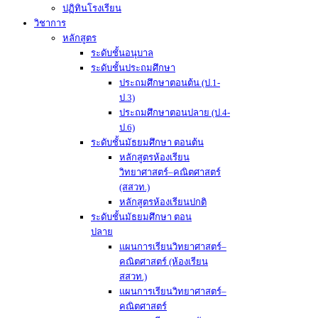
ปฏิทินโรงเรียน
วิชาการ
หลักสูตร
ระดับชั้นอนุบาล
ระดับชั้นประถมศึกษา
ประถมศึกษาตอนต้น (ป.1-
ป.3)
ประถมศึกษาตอนปลาย (ป.4-
ป.6)
ระดับชั้นมัธยมศึกษา ตอนต้น
หลักสูตรห้องเรียน
วิทยาศาสตร์–คณิตศาสตร์
(สสวท.)
หลักสูตรห้องเรียนปกติ
ระดับชั้นมัธยมศึกษา ตอน
ปลาย
แผนการเรียนวิทยาศาสตร์–
คณิตศาสตร์ (ห้องเรียน
สสวท.)
แผนการเรียนวิทยาศาสตร์–
คณิตศาสตร์