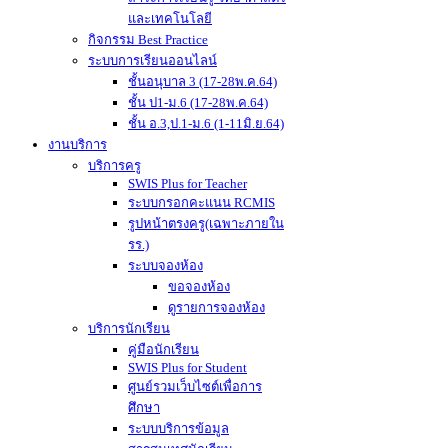
และเทคโนโลยี
กิจกรรม Best Practice
ระบบการเรียนออนไลน์
ชั้นอนุบาล 3 (17-28พ.ค.64)
ชั้น ป1-ม.6 (17-28พ.ค.64)
ชั้น อ.3,ป.1-ม.6 (1-11มิ.ย.64)
งานบริการ
บริการครู
SWIS Plus for Teacher
ระบบกรอกคะแนน RCMIS
รูปหน้าตรงครู(เฉพาะภายใน
รร.)
ระบบจองห้อง
ขอจองห้อง
ดูรายการจองห้อง
บริการนักเรียน
คู่มือนักเรียน
SWIS Plus for Student
ศูนย์รวมเว็บไซต์เพื่อการ
ศึกษา
ระบบบริการข้อมูล