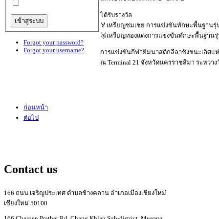
ได้รับรางวัล
🏅เหรียญชมเชย การแข่งขันทักษะพื้นฐานรุ่น
🥉เหรียญทองแดงการแข่งขันทักษะพื้นฐานรุ่
Forgot your password?
Forgot your username?
การแข่งขันกีฬายิมนาสติกลีลาชิงชนะเลิศแห่
ณ Terminal 21 จังหวัดนครราชสีมา ระหว่างวั
ก่อนหน้า
ต่อไป
Contact us
166 ถนน เจริญประเทศ ตำบลช้างคลาน อำเภอเมืองเชียงใหม่
เชียงใหม่ 50100
166 Charoen Prathet Rd, Chang Khlan Sub-district, Mueang