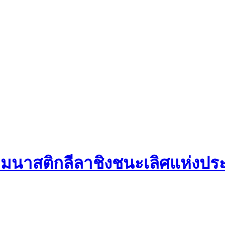
มนาสติกลีลาชิงชนะเลิศแห่งประเ