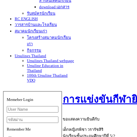
สารสนเทศนักเรียน
download เอกสาร
รับสมัครนักเรียน
RC ENGLISH
วารสารบ้านและโรงเรียน
สมาคมนักเรียนเก่า
โครงสร้างสมาคมนักเรียน
เก่า
กิจกรรม
Ursulines Thailand
Ursulines Thailand webpage
Ursuline Education in
Thailand
100th Ursuline Thailand
VDO
การแข่งขันกีฬายิ
Memeber Login
ขอแสดงความยินดีกับ
Remember Me
เด็กหญิงรพิชา วรารัชสิริ
นักเรียนชั้นประถมศึกษาปีที่ 5/2