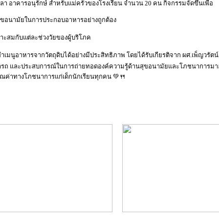
จลา อาคารอนุรักษ์ สำหรับแม่ครัวของโรงเรียน จำนวน 20 คน กิจกรรมจัดขึ้นเพื่อ
กสุขอนามัยในการประกอบอาหารอย่างถูกต้อง
มาะสมกับแต่ละช่วงวัยของผู้บริโภค
มนูอาหารจากวัตถุดิบได้อย่างมีประสิทธิภาพ โดยได้รับเกียรติจาก ผศ.เพ็ญวรัตน์ พ
ารถ และประสบการณ์ในการถ่ายทอดองค์ความรู้ด้านสุขอนามัยและโภชนาการมาอย่
ุณค่าทางโภชนาการแก่เด็กนักเรียนทุกคน 💚🍴