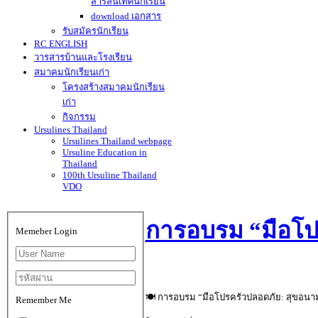
สารสนเทศนักเรียน
download เอกสาร
รับสมัครนักเรียน
RC ENGLISH
วารสารบ้านและโรงเรียน
สมาคมนักเรียนเก่า
โครงสร้างสมาคมนักเรียน
เก่า
กิจกรรม
Ursulines Thailand
Ursulines Thailand webpage
Ursuline Education in
Thailand
100th Ursuline Thailand
VDO
การอบรม “มือโป
Memeber Login
🍽️ การอบรม “มือโปรครัวปลอดภัย: สุขอนา
Remember Me