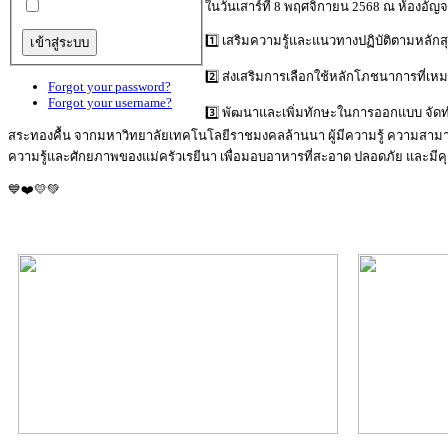
ในวันเสาร์ที่ 8 พฤศจิกายน 2568 ณ ห้องอัญ
1️⃣ เสริมความรู้และแนวทางปฏิบัติตามหลั
2️⃣ ส่งเสริมการเลือกใช้หลักโภชนาการที่เห
Forgot your password?
Forgot your username?
3️⃣ พัฒนาและเพิ่มทักษะในการออกแบบ จัดทำเ
สระทองคื้น จากมหาวิทยาลัยเทคโนโลยีราชมงคลล้านนา ผู้มีความรู้ ความสาม
ความรู้และศักยภาพของแม่ครัวเรยีนา เพื่อมอบอาหารที่สะอาด ปลอดภัย และมีค
💙❤️💛💚