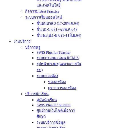
และเทคโนโลยี
กิจกรรม Best Practice
ระบบการเรียนออนไลน์
ชั้นอนุบาล 3 (17-28พ.ค.64)
ชั้น ป1-ม.6 (17-28พ.ค.64)
ชั้น อ.3,ป.1-ม.6 (1-11มิ.ย.64)
งานบริการ
บริการครู
SWIS Plus for Teacher
ระบบกรอกคะแนน RCMIS
รูปหน้าตรงครู(เฉพาะภายใน
รร.)
ระบบจองห้อง
ขอจองห้อง
ดูรายการจองห้อง
บริการนักเรียน
คู่มือนักเรียน
SWIS Plus for Student
ศูนย์รวมเว็บไซต์เพื่อการ
ศึกษา
ระบบบริการข้อมูล