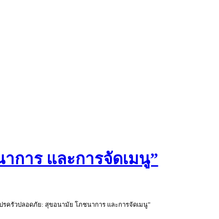
นาการ และการจัดเมนู”
อโปรครัวปลอดภัย: สุขอนามัย โภชนาการ และการจัดเมนู”