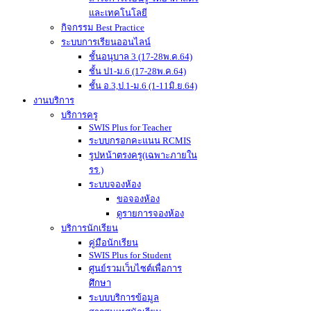
และเทคโนโลยี
กิจกรรม Best Practice
ระบบการเรียนออนไลน์
ชั้นอนุบาล 3 (17-28พ.ค.64)
ชั้น ป1-ม.6 (17-28พ.ค.64)
ชั้น อ.3,ป.1-ม.6 (1-11มิ.ย.64)
งานบริการ
บริการครู
SWIS Plus for Teacher
ระบบกรอกคะแนน RCMIS
รูปหน้าตรงครู(เฉพาะภายใน
รร.)
ระบบจองห้อง
ขอจองห้อง
ดูรายการจองห้อง
บริการนักเรียน
คู่มือนักเรียน
SWIS Plus for Student
ศูนย์รวมเว็บไซต์เพื่อการ
ศึกษา
ระบบบริการข้อมูล