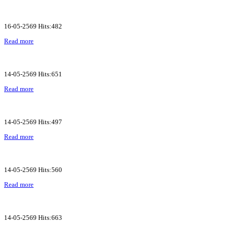
16-05-2569 Hits:482
Read more
14-05-2569 Hits:651
Read more
14-05-2569 Hits:497
Read more
14-05-2569 Hits:560
Read more
14-05-2569 Hits:663