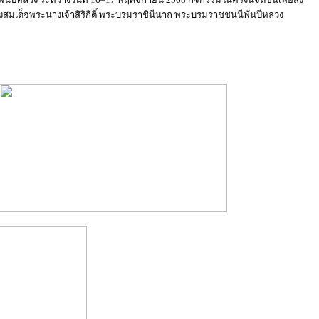
งสมเด็จพระนางเจ้าสิริกิติ์ พระบรมราชินีนาถ พระบรมราชชนนีพันปีหลวง