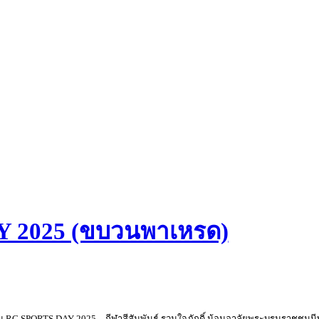
 2025 (ขบวนพาเหรด)
รม RC SPORTS DAY 2025 – กีฬาสีสัมพันธ์ รวมใจภักดิ์ น้อมอาลัยพระบรมราชชนนีพันป