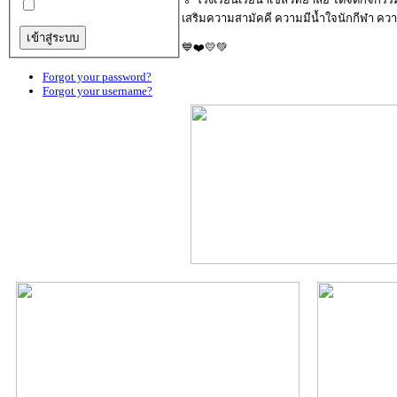
เสริมความสามัคคี ความมีน้ำใจนักกีฬา ควา
💙❤️💛💚
Forgot your password?
Forgot your username?