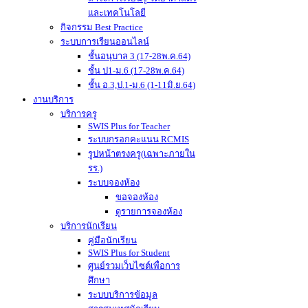
และเทคโนโลยี
กิจกรรม Best Practice
ระบบการเรียนออนไลน์
ชั้นอนุบาล 3 (17-28พ.ค.64)
ชั้น ป1-ม.6 (17-28พ.ค.64)
ชั้น อ.3,ป.1-ม.6 (1-11มิ.ย.64)
งานบริการ
บริการครู
SWIS Plus for Teacher
ระบบกรอกคะแนน RCMIS
รูปหน้าตรงครู(เฉพาะภายใน
รร.)
ระบบจองห้อง
ขอจองห้อง
ดูรายการจองห้อง
บริการนักเรียน
คู่มือนักเรียน
SWIS Plus for Student
ศูนย์รวมเว็บไซต์เพื่อการ
ศึกษา
ระบบบริการข้อมูล