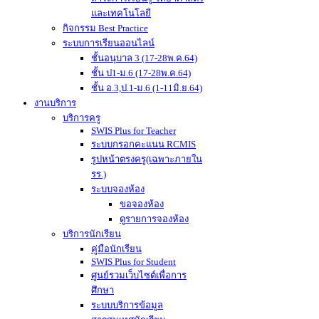
และเทคโนโลยี
กิจกรรม Best Practice
ระบบการเรียนออนไลน์
ชั้นอนุบาล 3 (17-28พ.ค.64)
ชั้น ป1-ม.6 (17-28พ.ค.64)
ชั้น อ.3,ป.1-ม.6 (1-11มิ.ย.64)
งานบริการ
บริการครู
SWIS Plus for Teacher
ระบบกรอกคะแนน RCMIS
รูปหน้าตรงครู(เฉพาะภายใน
รร.)
ระบบจองห้อง
ขอจองห้อง
ดูรายการจองห้อง
บริการนักเรียน
คู่มือนักเรียน
SWIS Plus for Student
ศูนย์รวมเว็บไซต์เพื่อการ
ศึกษา
ระบบบริการข้อมูล