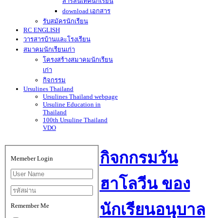
สารสนเทศนักเรียน
download เอกสาร
รับสมัครนักเรียน
RC ENGLISH
วารสารบ้านและโรงเรียน
สมาคมนักเรียนเก่า
โครงสร้างสมาคมนักเรียน
เก่า
กิจกรรม
Ursulines Thailand
Ursulines Thailand webpage
Ursuline Education in
Thailand
100th Ursuline Thailand
VDO
กิจกกรมวัน
Memeber Login
ฮาโลวีน ของ
นักเรียนอนุบาล
Remember Me