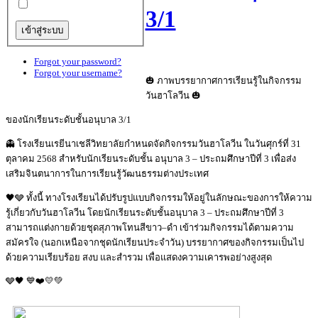
3/1
Forgot your password?
Forgot your username?
🎃 ภาพบรรยากาศการเรียนรู้ในกิจกรรม
วันฮาโลวีน 🎃
ของนักเรียนระดับชั้นอนุบาล 3/1
👻 โรงเรียนเรยีนาเชลีวิทยาลัยกำหนดจัดกิจกรรมวันฮาโลวีน ในวันศุกร์ที่ 31
ตุลาคม 2568 สำหรับนักเรียนระดับชั้น อนุบาล 3 – ประถมศึกษาปีที่ 3 เพื่อส่ง
เสริมจินตนาการในการเรียนรู้วัฒนธรรมต่างประเทศ
🖤🩶 ทั้งนี้ ทางโรงเรียนได้ปรับรูปแบบกิจกรรมให้อยู่ในลักษณะของการให้ความ
รู้เกี่ยวกับวันฮาโลวีน โดยนักเรียนระดับชั้นอนุบาล 3 – ประถมศึกษาปีที่ 3
สามารถแต่งกายด้วยชุดสุภาพโทนสีขาว–ดำ เข้าร่วมกิจกรรมได้ตามความ
สมัครใจ (นอกเหนือจากชุดนักเรียนประจำวัน) บรรยากาศของกิจกรรมเป็นไป
ด้วยความเรียบร้อย สงบ และสำรวม เพื่อแสดงความเคารพอย่างสูงสุด
🩶🖤 💙❤️💛💚