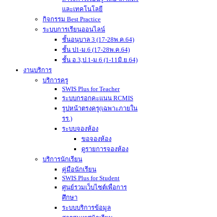
และเทคโนโลยี
กิจกรรม Best Practice
ระบบการเรียนออนไลน์
ชั้นอนุบาล 3 (17-28พ.ค.64)
ชั้น ป1-ม.6 (17-28พ.ค.64)
ชั้น อ.3,ป.1-ม.6 (1-11มิ.ย.64)
งานบริการ
บริการครู
SWIS Plus for Teacher
ระบบกรอกคะแนน RCMIS
รูปหน้าตรงครู(เฉพาะภายใน
รร.)
ระบบจองห้อง
ขอจองห้อง
ดูรายการจองห้อง
บริการนักเรียน
คู่มือนักเรียน
SWIS Plus for Student
ศูนย์รวมเว็บไซต์เพื่อการ
ศึกษา
ระบบบริการข้อมูล