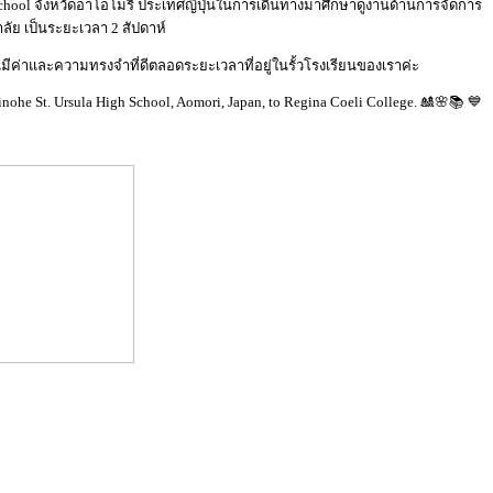
h School จังหวัดอาโอโมริ ประเทศญี่ปุ่นในการเดินทางมาศึกษาดูงานด้านการจัดการ
ลัย เป็นระยะเวลา 2 สัปดาห์
นมีค่าและความทรงจำที่ดีตลอดระยะเวลาที่อยู่ในรั้วโรงเรียนของเราค่ะ
he St. Ursula High School, Aomori, Japan, to Regina Coeli College. 🎎🌸📚 💙