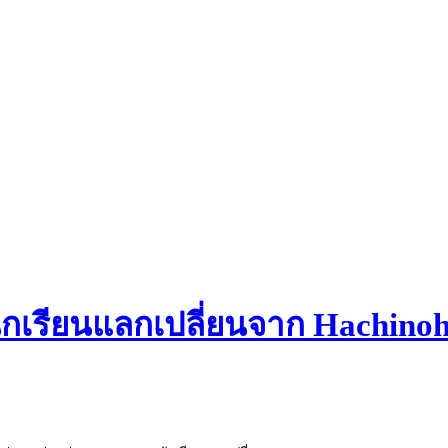
ักเรียนแลกเปลี่ยนจาก Hachinohe