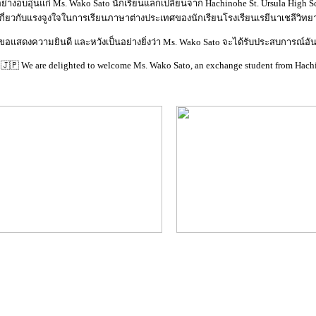
ับอย่างอบอุ่นแก่ Ms. Wako Sato นักเรียนแลกเปลี่ยนจาก Hachinohe St. Ursula Hig
เกี่ยวกับแรงจูงใจในการเรียนภาษาต่างประเทศของนักเรียนโรงเรียนเรยีนาเชลีวิทยา
ยขอแสดงความยินดี และหวังเป็นอย่างยิ่งว่า Ms. Wako Sato จะได้รับประสบการณ์อั
🇵 We are delighted to welcome Ms. Wako Sato, an exchange student from Hachino