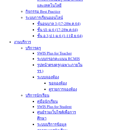
และเทคโนโลยี
กิจกรรม Best Practice
ระบบการเรียนออนไลน์
ชั้นอนุบาล 3 (17-28พ.ค.64)
ชั้น ป1-ม.6 (17-28พ.ค.64)
ชั้น อ.3,ป.1-ม.6 (1-11มิ.ย.64)
งานบริการ
บริการครู
SWIS Plus for Teacher
ระบบกรอกคะแนน RCMIS
รูปหน้าตรงครู(เฉพาะภายใน
รร.)
ระบบจองห้อง
ขอจองห้อง
ดูรายการจองห้อง
บริการนักเรียน
คู่มือนักเรียน
SWIS Plus for Student
ศูนย์รวมเว็บไซต์เพื่อการ
ศึกษา
ระบบบริการข้อมูล