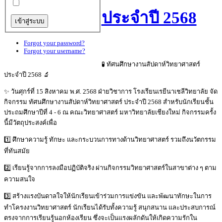
ประจำปี 2568
Forgot your password?
Forgot your username?
🧪 ทัศนศึกษางานสัปดาห์วิทยาศาสตร์
ประจำปี 2568 🔬
✨ วันศุกร์ที่ 15 สิงหาคม พ.ศ. 2568 ฝ่ายวิชาการ โรงเรียนเรยีนาเชลีวิทยาลัย จัด
กิจกรรม ทัศนศึกษางานสัปดาห์วิทยาศาสตร์ ประจำปี 2568 สำหรับนักเรียนชั้น
ประถมศึกษาปีที่ 4 - 6 ณ คณะวิทยาศาสตร์ มหาวิทยาลัยเชียงใหม่ กิจกรรมครั้ง
นี้มีวัตถุประสงค์เพื่อ
1️⃣ ศึกษาความรู้ ทักษะ และกระบวนการทางด้านวิทยาศาสตร์ รวมถึงนวัตกรรม
ที่ทันสมัย
2️⃣ เรียนรู้จากการลงมือปฏิบัติจริง ผ่านกิจกรรมวิทยาศาสตร์ในสาขาต่าง ๆ ตาม
ความสนใจ
3️⃣ สร้างแรงบันดาลใจให้นักเรียนเข้าร่วมการแข่งขัน และพัฒนาทักษะในการ
ทำโครงงานวิทยาศาสตร์ นักเรียนได้รับทั้งความรู้ สนุกสนาน และประสบการณ์
ตรงจากการเรียนรู้นอกห้องเรียน ซึ่งจะเป็นแรงผลักดันให้เกิดความรักใน