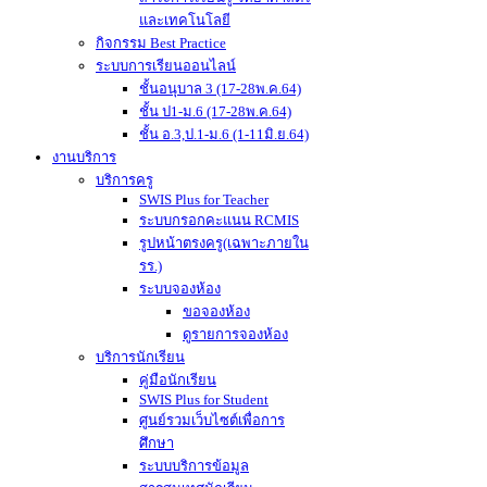
และเทคโนโลยี
กิจกรรม Best Practice
ระบบการเรียนออนไลน์
ชั้นอนุบาล 3 (17-28พ.ค.64)
ชั้น ป1-ม.6 (17-28พ.ค.64)
ชั้น อ.3,ป.1-ม.6 (1-11มิ.ย.64)
งานบริการ
บริการครู
SWIS Plus for Teacher
ระบบกรอกคะแนน RCMIS
รูปหน้าตรงครู(เฉพาะภายใน
รร.)
ระบบจองห้อง
ขอจองห้อง
ดูรายการจองห้อง
บริการนักเรียน
คู่มือนักเรียน
SWIS Plus for Student
ศูนย์รวมเว็บไซต์เพื่อการ
ศึกษา
ระบบบริการข้อมูล