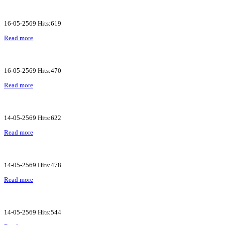
16-05-2569 Hits:619
Read more
16-05-2569 Hits:470
Read more
14-05-2569 Hits:622
Read more
14-05-2569 Hits:478
Read more
14-05-2569 Hits:544