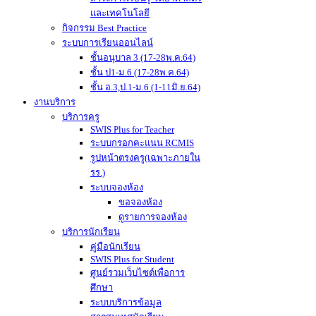
และเทคโนโลยี
กิจกรรม Best Practice
ระบบการเรียนออนไลน์
ชั้นอนุบาล 3 (17-28พ.ค.64)
ชั้น ป1-ม.6 (17-28พ.ค.64)
ชั้น อ.3,ป.1-ม.6 (1-11มิ.ย.64)
งานบริการ
บริการครู
SWIS Plus for Teacher
ระบบกรอกคะแนน RCMIS
รูปหน้าตรงครู(เฉพาะภายใน
รร.)
ระบบจองห้อง
ขอจองห้อง
ดูรายการจองห้อง
บริการนักเรียน
คู่มือนักเรียน
SWIS Plus for Student
ศูนย์รวมเว็บไซต์เพื่อการ
ศึกษา
ระบบบริการข้อมูล