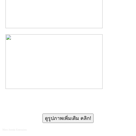
ดูรูปภาพเพิ่มเติม คลิก!
More Joomla Extensions