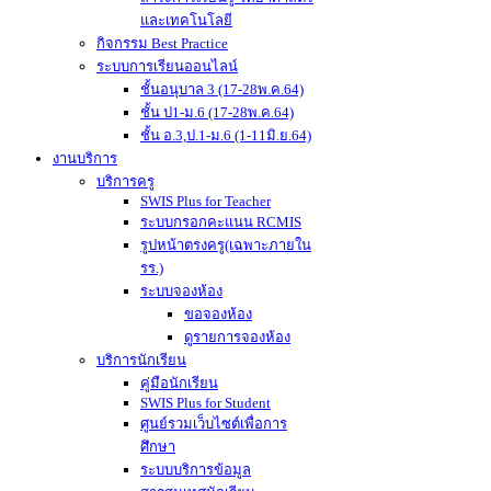
และเทคโนโลยี
กิจกรรม Best Practice
ระบบการเรียนออนไลน์
ชั้นอนุบาล 3 (17-28พ.ค.64)
ชั้น ป1-ม.6 (17-28พ.ค.64)
ชั้น อ.3,ป.1-ม.6 (1-11มิ.ย.64)
งานบริการ
บริการครู
SWIS Plus for Teacher
ระบบกรอกคะแนน RCMIS
รูปหน้าตรงครู(เฉพาะภายใน
รร.)
ระบบจองห้อง
ขอจองห้อง
ดูรายการจองห้อง
บริการนักเรียน
คู่มือนักเรียน
SWIS Plus for Student
ศูนย์รวมเว็บไซต์เพื่อการ
ศึกษา
ระบบบริการข้อมูล