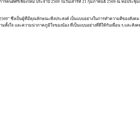
รงการคนดีศรีเชียงใหม่ ประจำปี 2569 ในวันเสาร์ที่ 21 กุมภาพันธ์ 2569 ณ หอประชุมแ
 2569” ซึ่งเป็นผู้ที่มีคุณลักษณะพึงประสงค์ เป็นแบบอย่างในการทำความดีของสัง
มตั้งใจ และความน่าภาคภูมิใจของน้อง ที่เป็นแบบอย่างที่ดีให้กับเพื่อน ๆ และสัง