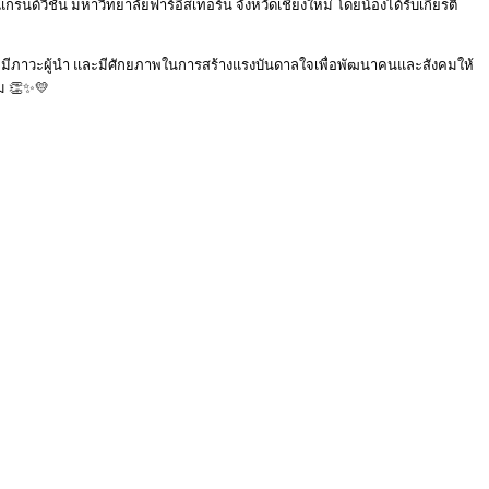
กรนด์วิชั่น มหาวิทยาลัยฟาร์อีสเทอร์น จังหวัดเชียงใหม่ โดยน้องได้รับเกียรติ
คม มีภาวะผู้นำ และมีศักยภาพในการสร้างแรงบันดาลใจเพื่อพัฒนาคนและสังคมให้
คม 👏✨💛