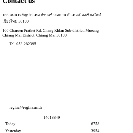
Contact us
166 ถนน เจริญประเทศ ตำบลช้างคลาน อำเภอเมืองเชียงใหม่
เชียงใหม่ 50100
166 Charoen Prathet Rd, Chang Khlan Sub-district, Mueang
Chiang Mai District, Chiang Mai 50100
Tel. 053-282395
Youtube Regina coeli college
Facebook Regina coeli college
Facebook อนุบาล K3
regina@regina.ac.th
1
4
6
1
8
8
4
9
Today
6758
Yesterday
13954