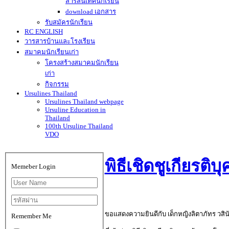
สารสนเทศนักเรียน
download เอกสาร
รับสมัครนักเรียน
RC ENGLISH
วารสารบ้านและโรงเรียน
สมาคมนักเรียนเก่า
โครงสร้างสมาคมนักเรียน
เก่า
กิจกรรม
Ursulines Thailand
Ursulines Thailand webpage
Ursuline Education in
Thailand
100th Ursuline Thailand
VDO
พิธีเชิดชูเกียรต
Memeber Login
ขอแสดงความยินดีกับ เด็กหญิงลิตาภัทร วสินัน
Remember Me