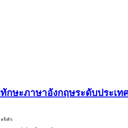
ักษะภาษาอังกฤษระดับประเทศ คร
ั้งที่ 6