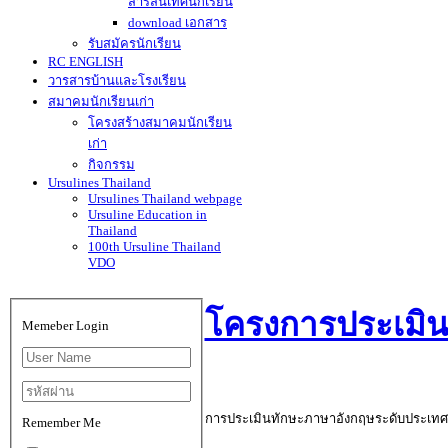
สารสนเทศนักเรียน
download เอกสาร
รับสมัครนักเรียน
RC ENGLISH
วารสารบ้านและโรงเรียน
สมาคมนักเรียนเก่า
โครงสร้างสมาคมนักเรียน
เก่า
กิจกรรม
Ursulines Thailand
Ursulines Thailand webpage
Ursuline Education in
Thailand
100th Ursuline Thailand
VDO
โครงการประเมินท
Memeber Login
การประเมินทักษะภาษาอังกฤษระดับประเทศ คร
Remember Me