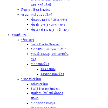
และเทคโนโลยี
กิจกรรม Best Practice
ระบบการเรียนออนไลน์
ชั้นอนุบาล 3 (17-28พ.ค.64)
ชั้น ป1-ม.6 (17-28พ.ค.64)
ชั้น อ.3,ป.1-ม.6 (1-11มิ.ย.64)
งานบริการ
บริการครู
SWIS Plus for Teacher
ระบบกรอกคะแนน RCMIS
รูปหน้าตรงครู(เฉพาะภายใน
รร.)
ระบบจองห้อง
ขอจองห้อง
ดูรายการจองห้อง
บริการนักเรียน
คู่มือนักเรียน
SWIS Plus for Student
ศูนย์รวมเว็บไซต์เพื่อการ
ศึกษา
ระบบบริการข้อมูล