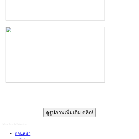
ดูรูปภาพเพิ่มเติม คลิก!
More Joomla Extensions
ก่อนหน้า