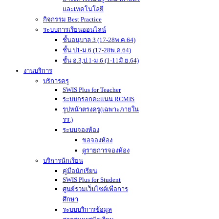
และเทคโนโลยี
กิจกรรม Best Practice
ระบบการเรียนออนไลน์
ชั้นอนุบาล 3 (17-28พ.ค.64)
ชั้น ป1-ม.6 (17-28พ.ค.64)
ชั้น อ.3,ป.1-ม.6 (1-11มิ.ย.64)
งานบริการ
บริการครู
SWIS Plus for Teacher
ระบบกรอกคะแนน RCMIS
รูปหน้าตรงครู(เฉพาะภายใน
รร.)
ระบบจองห้อง
ขอจองห้อง
ดูรายการจองห้อง
บริการนักเรียน
คู่มือนักเรียน
SWIS Plus for Student
ศูนย์รวมเว็บไซต์เพื่อการ
ศึกษา
ระบบบริการข้อมูล