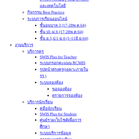
และเทคโนโลยี
กิจกรรม Best Practice
ระบบการเรียนออนไลน์
ชั้นอนุบาล 3 (17-28พ.ค.64)
ชั้น ป1-ม.6 (17-28พ.ค.64)
ชั้น อ.3,ป.1-ม.6 (1-11มิ.ย.64)
งานบริการ
บริการครู
SWIS Plus for Teacher
ระบบกรอกคะแนน RCMIS
รูปหน้าตรงครู(เฉพาะภายใน
รร.)
ระบบจองห้อง
ขอจองห้อง
ดูรายการจองห้อง
บริการนักเรียน
คู่มือนักเรียน
SWIS Plus for Student
ศูนย์รวมเว็บไซต์เพื่อการ
ศึกษา
ระบบบริการข้อมูล