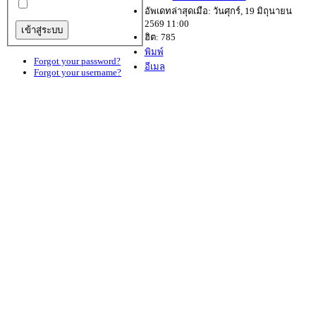
อัพเดทล่าสุดเมือ: วันศุกร์, 19 มิถุนายน
2569 11:00
ฮิต: 785
พิมพ์
Forgot your password?
อีเมล
Forgot your username?
ประกาศโควต้าและทุนเรียนดี ม.1