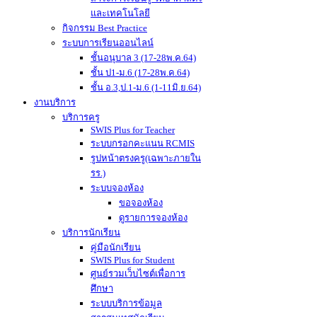
และเทคโนโลยี
กิจกรรม Best Practice
ระบบการเรียนออนไลน์
ชั้นอนุบาล 3 (17-28พ.ค.64)
ชั้น ป1-ม.6 (17-28พ.ค.64)
ชั้น อ.3,ป.1-ม.6 (1-11มิ.ย.64)
งานบริการ
บริการครู
SWIS Plus for Teacher
ระบบกรอกคะแนน RCMIS
รูปหน้าตรงครู(เฉพาะภายใน
รร.)
ระบบจองห้อง
ขอจองห้อง
ดูรายการจองห้อง
บริการนักเรียน
คู่มือนักเรียน
SWIS Plus for Student
ศูนย์รวมเว็บไซต์เพื่อการ
ศึกษา
ระบบบริการข้อมูล