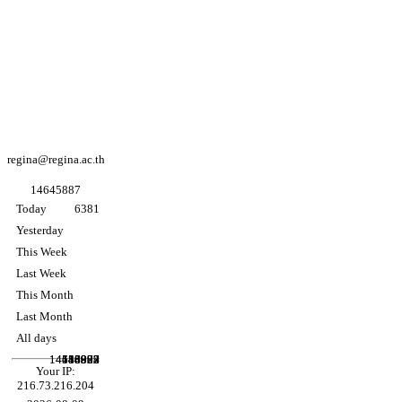
Regina coeli
college
Facebook
Regina coeli
college
Facebook
อนุบาล K3
regina@regina.ac.th
1
4
6
4
5
8
8
7
Today
6381
Yesterday
This Week
Last Week
This Month
Last Month
All days
14458904
14645887
118923
546073
14859
86992
Your IP:
216.73.216.204