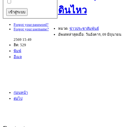
ดินไหว
Forgot your password?
หมวด:
ข่าวประชาสัมพันธ์
Forgot your username?
อัพเดทล่าสุดเมือ: วันอังคาร, 09 มิถุนายน
2569 15:49
ฮิต: 529
พิมพ์
อีเมล
ขอแสดงความเสียใจอย่างสุดซึ้งต่อเหตุแผ่นดินไหว
ก่อนหน้า
ต่อไป