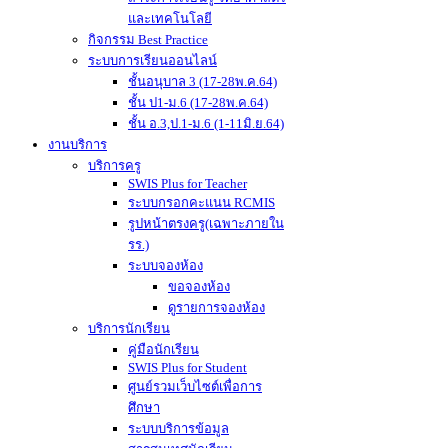
และเทคโนโลยี
กิจกรรม Best Practice
ระบบการเรียนออนไลน์
ชั้นอนุบาล 3 (17-28พ.ค.64)
ชั้น ป1-ม.6 (17-28พ.ค.64)
ชั้น อ.3,ป.1-ม.6 (1-11มิ.ย.64)
งานบริการ
บริการครู
SWIS Plus for Teacher
ระบบกรอกคะแนน RCMIS
รูปหน้าตรงครู(เฉพาะภายใน
รร.)
ระบบจองห้อง
ขอจองห้อง
ดูรายการจองห้อง
บริการนักเรียน
คู่มือนักเรียน
SWIS Plus for Student
ศูนย์รวมเว็บไซต์เพื่อการ
ศึกษา
ระบบบริการข้อมูล