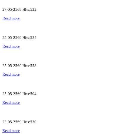
27-05-2569 Hits:522
Read more
25-05-2569 Hits:524
Read more
25-05-2569 Hits:558
Read more
25-05-2569 Hits:504
Read more
23-05-2569 Hits:530
Read more