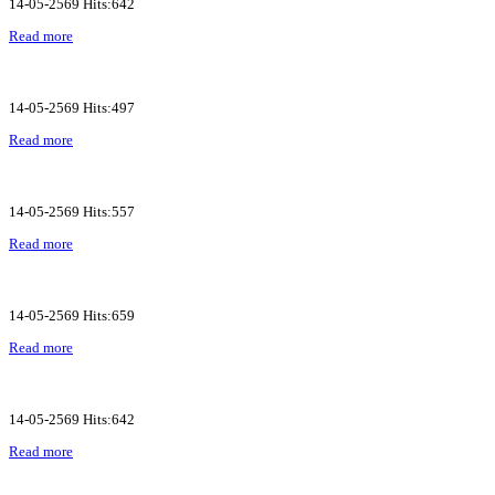
14-05-2569 Hits:642
Read more
14-05-2569 Hits:497
Read more
14-05-2569 Hits:557
Read more
14-05-2569 Hits:659
Read more
14-05-2569 Hits:642
Read more