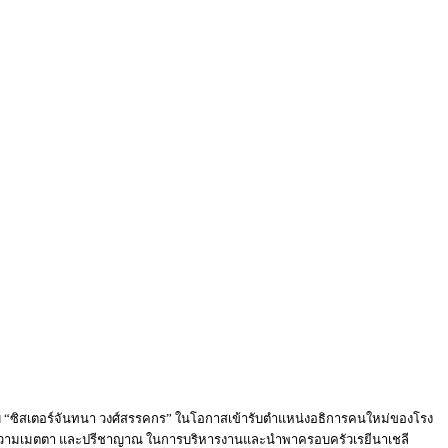
ับ “ซิสเตอร์จันทนา วงศ์สรรคกร” ในโอกาสเข้ารับตำแหน่งอธิการคนใหม่ของโรง
ัก ความเมตตา และปรีชาญาณ ในการบริหารงานและนำพาครอบครัวเรยีนาเชลี