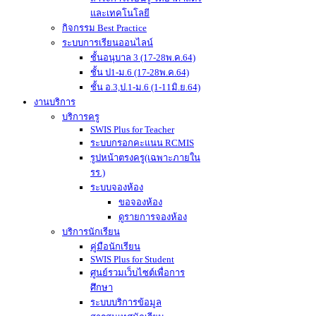
และเทคโนโลยี
กิจกรรม Best Practice
ระบบการเรียนออนไลน์
ชั้นอนุบาล 3 (17-28พ.ค.64)
ชั้น ป1-ม.6 (17-28พ.ค.64)
ชั้น อ.3,ป.1-ม.6 (1-11มิ.ย.64)
งานบริการ
บริการครู
SWIS Plus for Teacher
ระบบกรอกคะแนน RCMIS
รูปหน้าตรงครู(เฉพาะภายใน
รร.)
ระบบจองห้อง
ขอจองห้อง
ดูรายการจองห้อง
บริการนักเรียน
คู่มือนักเรียน
SWIS Plus for Student
ศูนย์รวมเว็บไซต์เพื่อการ
ศึกษา
ระบบบริการข้อมูล