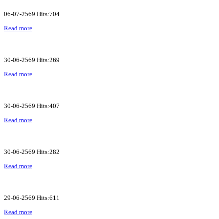
06-07-2569 Hits:704
Read more
30-06-2569 Hits:269
Read more
30-06-2569 Hits:407
Read more
30-06-2569 Hits:282
Read more
29-06-2569 Hits:611
Read more