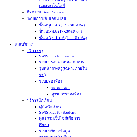
และเทคโนโลยี
กิจกรรม Best Practice
ระบบการเรียนออนไลน์
ชั้นอนุบาล 3 (17-28พ.ค.64)
ชั้น ป1-ม.6 (17-28พ.ค.64)
ชั้น อ.3,ป.1-ม.6 (1-11มิ.ย.64)
งานบริการ
บริการครู
SWIS Plus for Teacher
ระบบกรอกคะแนน RCMIS
รูปหน้าตรงครู(เฉพาะภายใน
รร.)
ระบบจองห้อง
ขอจองห้อง
ดูรายการจองห้อง
บริการนักเรียน
คู่มือนักเรียน
SWIS Plus for Student
ศูนย์รวมเว็บไซต์เพื่อการ
ศึกษา
ระบบบริการข้อมูล