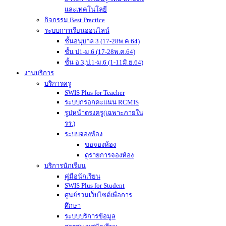
และเทคโนโลยี
กิจกรรม Best Practice
ระบบการเรียนออนไลน์
ชั้นอนุบาล 3 (17-28พ.ค.64)
ชั้น ป1-ม.6 (17-28พ.ค.64)
ชั้น อ.3,ป.1-ม.6 (1-11มิ.ย.64)
งานบริการ
บริการครู
SWIS Plus for Teacher
ระบบกรอกคะแนน RCMIS
รูปหน้าตรงครู(เฉพาะภายใน
รร.)
ระบบจองห้อง
ขอจองห้อง
ดูรายการจองห้อง
บริการนักเรียน
คู่มือนักเรียน
SWIS Plus for Student
ศูนย์รวมเว็บไซต์เพื่อการ
ศึกษา
ระบบบริการข้อมูล