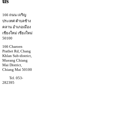
us
166 ถนน เจริญ
ประเทศ ตำบลช้าง
คลาน อำเภอเมือง
เชียงใหม่ เชียงใหม่
50100
166 Charoen
Prathet Rd, Chang
Khlan Sub-district,
Mueang Chiang
Mai District,
Chiang Mai 50100
Tel. 053-
282395
Youtube
Regina coeli
college