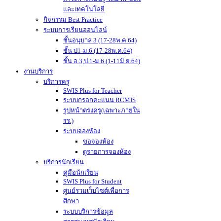
และเทคโนโลยี
กิจกรรม Best Practice
ระบบการเรียนออนไลน์
ชั้นอนุบาล 3 (17-28พ.ค.64)
ชั้น ป1-ม.6 (17-28พ.ค.64)
ชั้น อ.3,ป.1-ม.6 (1-11มิ.ย.64)
งานบริการ
บริการครู
SWIS Plus for Teacher
ระบบกรอกคะแนน RCMIS
รูปหน้าตรงครู(เฉพาะภายใน
รร.)
ระบบจองห้อง
ขอจองห้อง
ดูรายการจองห้อง
บริการนักเรียน
คู่มือนักเรียน
SWIS Plus for Student
ศูนย์รวมเว็บไซต์เพื่อการ
ศึกษา
ระบบบริการข้อมูล