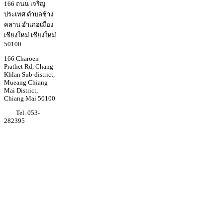
166 ถนน เจริญ
ประเทศ ตำบลช้าง
คลาน อำเภอเมือง
เชียงใหม่ เชียงใหม่
50100
166 Charoen
Prathet Rd, Chang
Khlan Sub-district,
Mueang Chiang
Mai District,
Chiang Mai 50100
Tel. 053-
282395
Youtube
Regina coeli
college
Facebook
Regina coeli