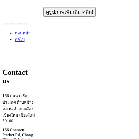
ดูรูปภาพเพิ่มเติม คลิก!
More Joomla Extensions
ก่อนหน้า
ต่อไป
Contact
us
166 ถนน เจริญ
ประเทศ ตำบลช้าง
คลาน อำเภอเมือง
เชียงใหม่ เชียงใหม่
50100
166 Charoen
Prathet Rd, Chang