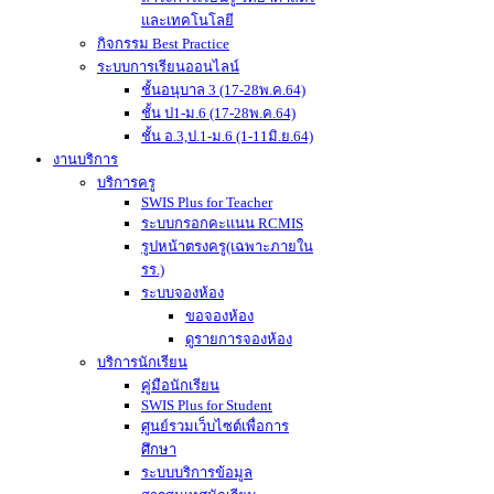
และเทคโนโลยี
กิจกรรม Best Practice
ระบบการเรียนออนไลน์
ชั้นอนุบาล 3 (17-28พ.ค.64)
ชั้น ป1-ม.6 (17-28พ.ค.64)
ชั้น อ.3,ป.1-ม.6 (1-11มิ.ย.64)
งานบริการ
บริการครู
SWIS Plus for Teacher
ระบบกรอกคะแนน RCMIS
รูปหน้าตรงครู(เฉพาะภายใน
รร.)
ระบบจองห้อง
ขอจองห้อง
ดูรายการจองห้อง
บริการนักเรียน
คู่มือนักเรียน
SWIS Plus for Student
ศูนย์รวมเว็บไซต์เพื่อการ
ศึกษา
ระบบบริการข้อมูล