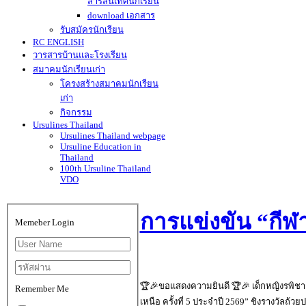
สารสนเทศนักเรียน
download เอกสาร
รับสมัครนักเรียน
RC ENGLISH
วารสารบ้านและโรงเรียน
สมาคมนักเรียนเก่า
โครงสร้างสมาคมนักเรียน
เก่า
กิจกรรม
Ursulines Thailand
Ursulines Thailand webpage
Ursuline Education in
Thailand
100th Ursuline Thailand
VDO
การแข่งขัน “กีฬาเ
Memeber Login
🏆🎉ขอแสดงความยินดี 🏆🎉 เด็กหญิงรพิชา วร
Remember Me
เหนือ ครั้งที่ 5 ประจำปี 2569” ชิงรางวัลถ้