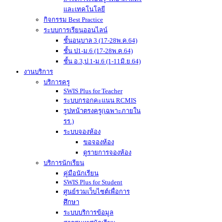
และเทคโนโลยี
กิจกรรม Best Practice
ระบบการเรียนออนไลน์
ชั้นอนุบาล 3 (17-28พ.ค.64)
ชั้น ป1-ม.6 (17-28พ.ค.64)
ชั้น อ.3,ป.1-ม.6 (1-11มิ.ย.64)
งานบริการ
บริการครู
SWIS Plus for Teacher
ระบบกรอกคะแนน RCMIS
รูปหน้าตรงครู(เฉพาะภายใน
รร.)
ระบบจองห้อง
ขอจองห้อง
ดูรายการจองห้อง
บริการนักเรียน
คู่มือนักเรียน
SWIS Plus for Student
ศูนย์รวมเว็บไซต์เพื่อการ
ศึกษา
ระบบบริการข้อมูล