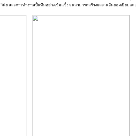
วินัย และการทำงานเป็นทีมอย่างเข้มแข็ง จนสามารถสร้างผลงานอันยอดเยี่ยมและค