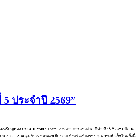
ี่ 5 ประจำปี 2569”
รางวัลเหรียญทอง ประเภท Youth Team Pom จากการแข่งขัน “กีฬาเชียร์ ชิงแชมป์ภาค
ถุนายน 2569 📍 ณ ศูนย์ประชุมนครเชียงราย จังหวัดเชียงราย ✨ ความสำเร็จในครั้งนี้